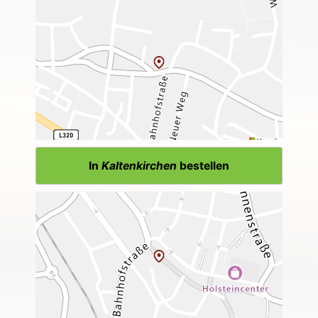
In
Kaltenkirchen
bestellen